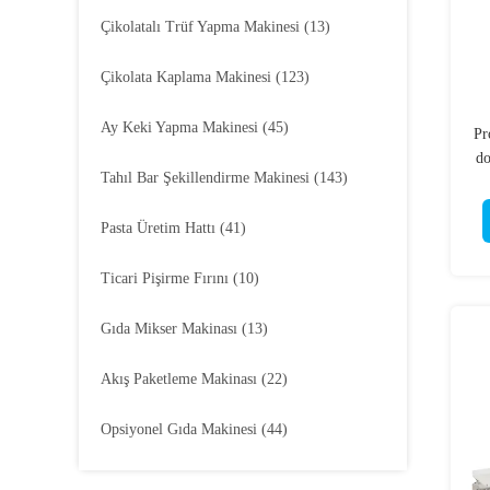
Çikolatalı Trüf Yapma Makinesi
(13)
Çikolata Kaplama Makinesi
(123)
Ay Keki Yapma Makinesi
(45)
Pr
do
Tahıl Bar Şekillendirme Makinesi
(143)
Pasta Üretim Hattı
(41)
Ticari Pişirme Fırını
(10)
Gıda Mikser Makinası
(13)
Akış Paketleme Makinası
(22)
Opsiyonel Gıda Makinesi
(44)