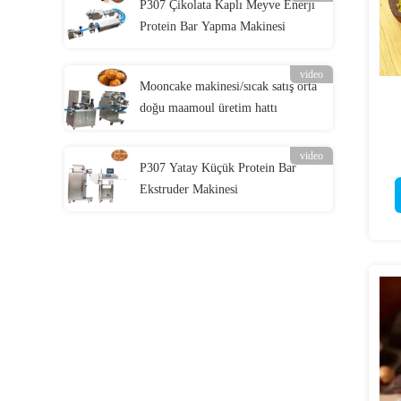
P307 Çikolata Kaplı Meyve Enerji
Protein Bar Yapma Makinesi
video
Mooncake makinesi/sıcak satış orta
doğu maamoul üretim hattı
video
P307 Yatay Küçük Protein Bar
Ekstruder Makinesi