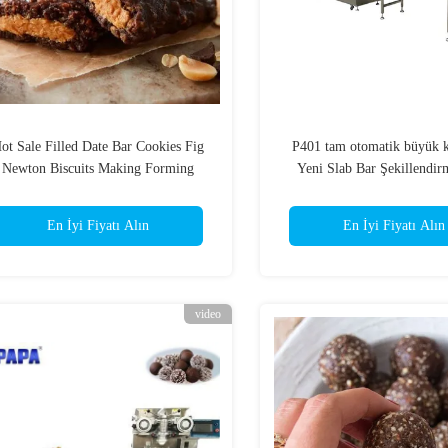
ot Sale Filled Date Bar Cookies Fig
P401 tam otomatik büyük ka
Newton Biscuits Making Forming
Yeni Slab Bar Şekillendir
Encrusting Machine
En İyi Fiyatı Alın
En İyi Fiyatı Alın
video