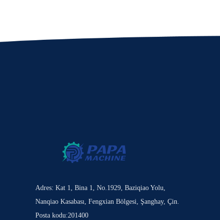
Adres: Kat 1, Bina 1, No.1929, Baziqiao Yolu,
Nanqiao Kasabası, Fengxian Bölgesi, Şanghay, Çin.
Posta kodu:201400