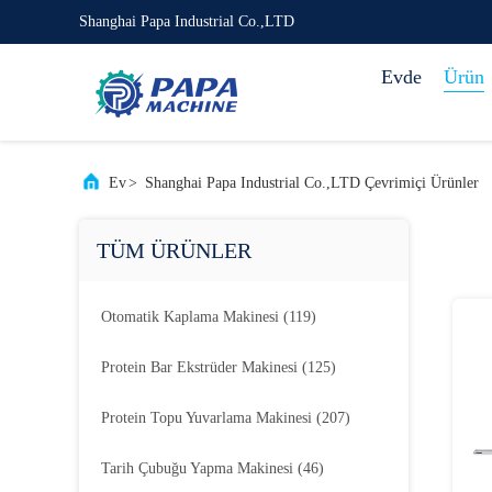
Shanghai Papa Industrial Co.,LTD
Evde
Ürün
Ev
>
Shanghai Papa Industrial Co.,LTD Çevrimiçi Ürünler
TÜM ÜRÜNLER
Otomatik Kaplama Makinesi
(119)
Protein Bar Ekstrüder Makinesi
(125)
Protein Topu Yuvarlama Makinesi
(207)
Tarih Çubuğu Yapma Makinesi
(46)