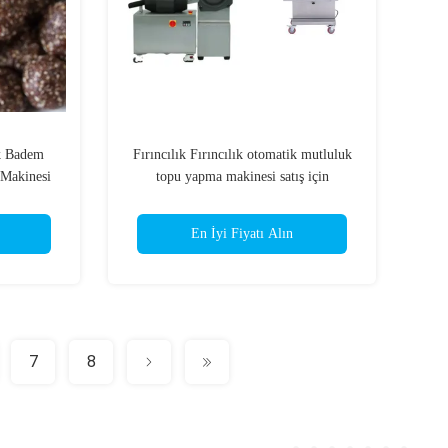
k Badem
Fırıncılık Fırıncılık otomatik mutluluk
 Makinesi
topu yapma makinesi satış için
En İyi Fiyatı Alın
7
8