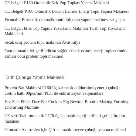
CE belgeli P160 Otomatik Kek Pop Topları Yapma Makinesi
CE Belgeli P160 Otomatik Badem Ezmesi Enerji Topu Yapma Makinesi
Fırıncılık Fırıncılık otomatik mutluluk topu yapma makinesi satış için
CE belgeli bliss Top Yapma Yuvarlama Makinesi Tarih Top Yuvarlama
Makineleri
Sıcak satış protein topu makinesi Avustralya
Tam otomatik iyi geribildirim sağlıklı fıstık ezmesi enerji topları fındık
ezmesi dolu protein topu makinesi
Tarih Çubuğu Yapma Makinesi
Protein Bar Makinesi P160 Üç katmanlı doldurulmuş enerji çubuğu
üretim hattı 99pcs/min PLC ile enkrustasyon ekipmanları
Hot Sale Filled Date Bar Cookies Fig Newton Biscuits Making Forming
Encrusting Machine
CE sertifikalı otomatik P170 üç katmanlı enerji tarihleri çubuk üretim
makinesi
Otomatik Avustralya için Çift katmanlı meyve çubuğu yapma makinesi