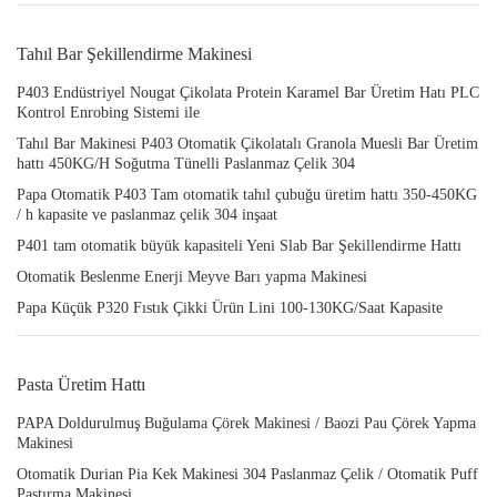
Tahıl Bar Şekillendirme Makinesi
P403 Endüstriyel Nougat Çikolata Protein Karamel Bar Üretim Hatı PLC
Kontrol Enrobing Sistemi ile
Tahıl Bar Makinesi P403 Otomatik Çikolatalı Granola Muesli Bar Üretim
hattı 450KG/H Soğutma Tünelli Paslanmaz Çelik 304
Papa Otomatik P403 Tam otomatik tahıl çubuğu üretim hattı 350-450KG
/ h kapasite ve paslanmaz çelik 304 inşaat
P401 tam otomatik büyük kapasiteli Yeni Slab Bar Şekillendirme Hattı
Otomatik Beslenme Enerji Meyve Barı yapma Makinesi
Papa Küçük P320 Fıstık Çikki Ürün Lini 100-130KG/Saat Kapasite
Pasta Üretim Hattı
PAPA Doldurulmuş Buğulama Çörek Makinesi / Baozi Pau Çörek Yapma
Makinesi
Otomatik Durian Pia Kek Makinesi 304 Paslanmaz Çelik / Otomatik Puff
Pastırma Makinesi