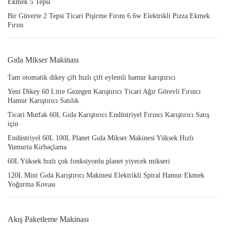
Ekmek 5 Tepsi
Bir Güverte 2 Tepsi Ticari Pişirme Fırını 6.6w Elektrikli Pizza Ekmek
Fırını
Gıda Mikser Makinası
Tam otomatik dikey çift hızlı çift eylemli hamur karıştırıcı
Yeni Dikey 60 Litre Gezegen Karıştırıcı Ticari Ağır Görevli Fırıncı
Hamur Karıştırıcı Satılık
Ticari Mutfak 60L Gıda Karıştırıcı Endüstriyel Fırıncı Karıştırıcı Satış
için
Endüstriyel 60L 100L Planet Gıda Mikser Makinesi Yüksek Hızlı
Yumurta Kırbaçlama
60L Yüksek hızlı çok fonksiyonlu planet yiyecek mikseri
120L Mini Gıda Karıştırıcı Makinesi Elektrikli Spiral Hamur Ekmek
Yoğurma Kovası
Akış Paketleme Makinası