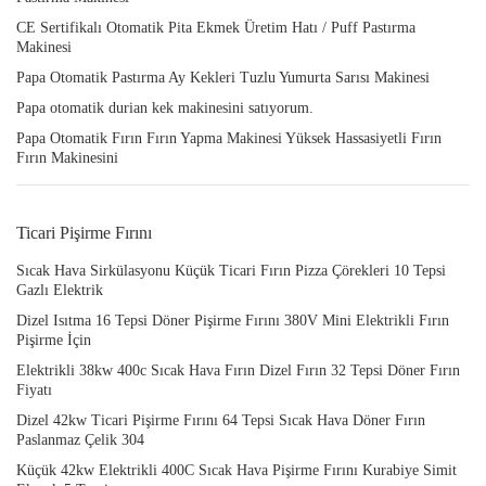
CE Sertifikalı Otomatik Pita Ekmek Üretim Hatı / Puff Pastırma
Makinesi
Papa Otomatik Pastırma Ay Kekleri Tuzlu Yumurta Sarısı Makinesi
Papa otomatik durian kek makinesini satıyorum.
Papa Otomatik Fırın Fırın Yapma Makinesi Yüksek Hassasiyetli Fırın
Fırın Makinesini
Ticari Pişirme Fırını
Sıcak Hava Sirkülasyonu Küçük Ticari Fırın Pizza Çörekleri 10 Tepsi
Gazlı Elektrik
Dizel Isıtma 16 Tepsi Döner Pişirme Fırını 380V Mini Elektrikli Fırın
Pişirme İçin
Elektrikli 38kw 400c Sıcak Hava Fırın Dizel Fırın 32 Tepsi Döner Fırın
Fiyatı
Dizel 42kw Ticari Pişirme Fırını 64 Tepsi Sıcak Hava Döner Fırın
Paslanmaz Çelik 304
Küçük 42kw Elektrikli 400C Sıcak Hava Pişirme Fırını Kurabiye Simit