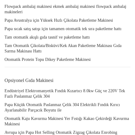
Flowpack ambalaj makinesi ekmek ambalaj makinesi flowpack ambalaj
makineleri
Papa Avustralya için Yüksek Hızlı Çikolata Paketleme Makinesi
Papa sıcak satış satışı için tamamen otomatik tek sıra paketleme hattı
Tam otomatik akışlı gıda tasnif ve paketleme hattı
Tam Otomatik Çikolata/Bisküvi/Kek Akan Paketleme Makinası Gıda
Sarma Makinası Hattı
Otomatik Protein Topu Dikey Paketleme Makinesi
Opsiyonel Gıda Makinesi
Endüstriyel Elektromanyetik Fındık Kızartıcı 8.0kw Güç ve 220V Tek
Fazlı Paslanmaz Çelik 304
Papa Küçük Otomatik Paslanmaz Çelik 304 Elektrikli Fındık Kırıcı
Ayarlanabilir Parçacık Boyutu ile
Otomatik Kaju Kavurma Makinesi Yer Fıstığı Kakao Çekirdeği Kavurma
Makinesi
Avrupa için Papa Hot Selling Otomatik Zigzag Çikolata Enrobing