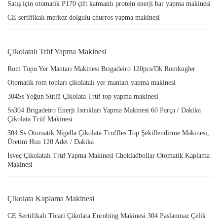
Satış için otomatik P170 çift katmanlı protein enerji bar yapma makinesi
CE sertifikalı merkez dolgulu churros yapma makinesi
Çikolatalı Trüf Yapma Makinesi
Rom Topu Yer Mantarı Makinesi Brigadeiro 120pcs/Dk Romkugler
Otomatik rom topları çikolatalı yer mantarı yapma makinesi
304Ss Yoğun Sütlü Çikolata Trüf top yapma makinesi
Ss304 Brigadeiro Enerji Isırıkları Yapma Makinesi 60 Parça / Dakika
Çikolata Trüf Makinesi
304 Ss Otomatik Nigella Çikolata Truffles Top Şekillendirme Makinesi,
Üretim Hızı 120 Adet / Dakika
İsveç Çikolatalı Trüf Yapma Makinesi Chokladbollar Otomatik Kaplama
Makinesi
Çikolata Kaplama Makinesi
CE Sertifikalı Ticari Çikolata Enrobing Makinesi 304 Paslanmaz Çelik