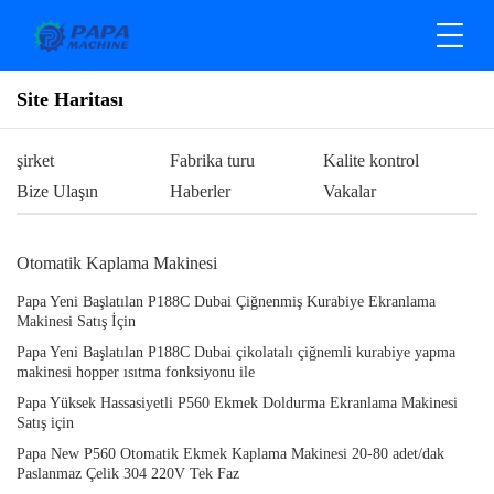
Site Haritası
şirket
Fabrika turu
Kalite kontrol
Bize Ulaşın
Haberler
Vakalar
Otomatik Kaplama Makinesi
Papa Yeni Başlatılan P188C Dubai Çiğnenmiş Kurabiye Ekranlama
Makinesi Satış İçin
Papa Yeni Başlatılan P188C Dubai çikolatalı çiğnemli kurabiye yapma
makinesi hopper ısıtma fonksiyonu ile
Papa Yüksek Hassasiyetli P560 Ekmek Doldurma Ekranlama Makinesi
Satış için
Papa New P560 Otomatik Ekmek Kaplama Makinesi 20-80 adet/dak
Paslanmaz Çelik 304 220V Tek Faz