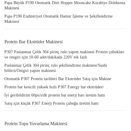
Papa Büyük P190 Otomatik Dört Hopper Mooncake Kurabiye Doldurma
Makinesi
Papa P190 Endüstriyel Otomatik Hamur İşleme ve Şekillendirme
Makinesi
Protein Bar Ekstrüder Makinesi
P307 Paslanmaz Çelik 304 pirinç rulo yapım makinesi Protein çubukları
ve onigiri için 10-60 adet/dakikada 220V tek fazlı
Paslanmaz Çelik 304 pirinç rulo şekillendirme makinesi/Sushi
bölücü/Onigiri yapım makinesi
Otomatik P307 Protein tarihleri Bar Ekstrüder Satış için Makine
Protein bar kesicili yüksek hızlı P307 Energy bar ekstrüderi
İyi geribildirim 60pics/dk protein bar enerji barı üretim hattı
Satış için küçük P307 Enerji Protein çubuğu üretim hattı
Protein Topu Yuvarlama Makinesi