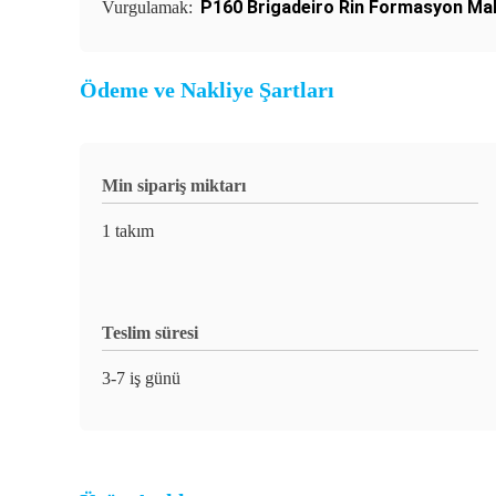
P160 Brigadeiro Rin Formasyon Ma
Vurgulamak:
Ödeme ve Nakliye Şartları
Min sipariş miktarı
1 takım
Teslim süresi
3-7 iş günü