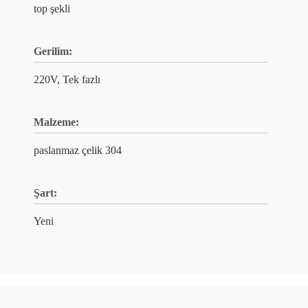
top şekli
Gerilim:
220V, Tek fazlı
Malzeme:
paslanmaz çelik 304
Şart:
Yeni