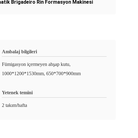
atik Brigadeiro Rin Formasyon Makinesi
Ambalaj bilgileri
Fümigasyon içermeyen ahşap kutu,
1000*1200*1530mm, 650*700*900mm
Yetenek temini
2 takım/hafta