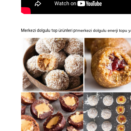
Merkezi dolgulu top ürünleri pr
merkezi dolgulu enerji topu 