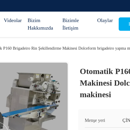
Videolar
Bizim
Bizimle
Olaylar
B
Hakkımızda
İletişim
k P160 Brigadeiro Rin Şekillendirme Makinesi Dolceform brigadeiro yapma m
Otomatik P160
Makinesi Dolc
makinesi
Menşe yeri
Çİ