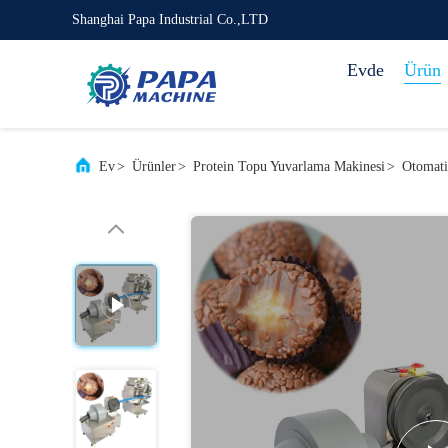
Shanghai Papa Industrial Co.,LTD
Evde
Ürün
Ev
>
Ürünler
>
Protein Topu Yuvarlama Makinesi
>
Otomati