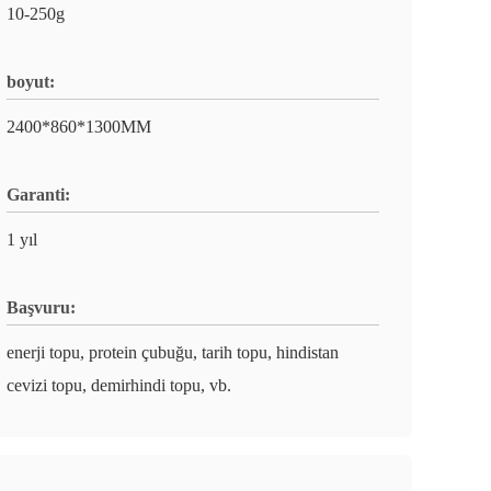
10-250g
boyut:
2400*860*1300MM
Garanti:
1 yıl
Başvuru:
enerji topu, protein çubuğu, tarih topu, hindistan
cevizi topu, demirhindi topu, vb.