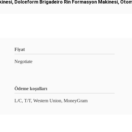
kinesi
,
Dolceform Brigadeiro Rin Formasyon Makinesi
,
Otom
Fiyat
Negotiate
Ödeme koşulları
L/C, T/T, Western Union, MoneyGram