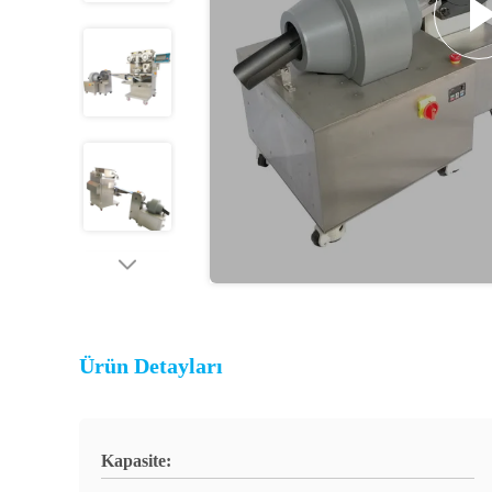
Ürün Detayları
Kapasite: