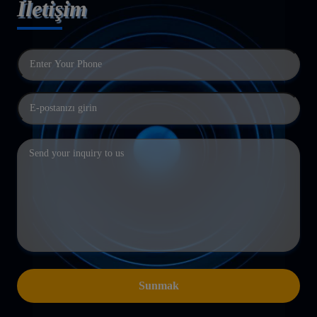
İletişim
Sunmak