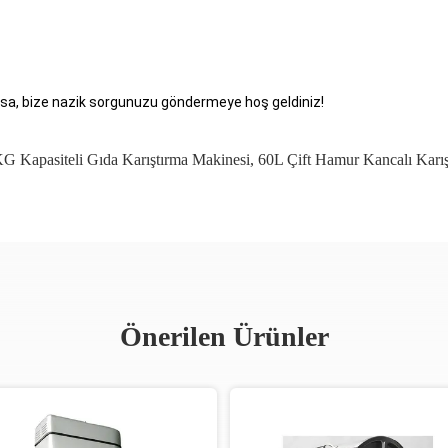
rsa, bize nazik sorgunuzu göndermeye hoş geldiniz!
G Kapasiteli Gıda Karıştırma Makinesi
,
60L Çift Hamur Kancalı Karışt
Önerilen Ürünler