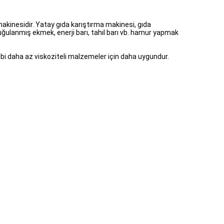
makinesidir. Yatay gıda karıştırma makinesi, gıda
 buğulanmış ekmek, enerji barı, tahıl barı vb. hamur yapmak
gibi daha az viskoziteli malzemeler için daha uygundur.