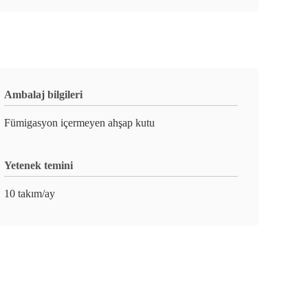
Ambalaj bilgileri
Fümigasyon içermeyen ahşap kutu
Yetenek temini
10 takım/ay