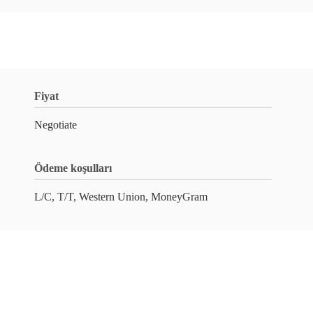
Fiyat
Negotiate
Ödeme koşulları
L/C, T/T, Western Union, MoneyGram