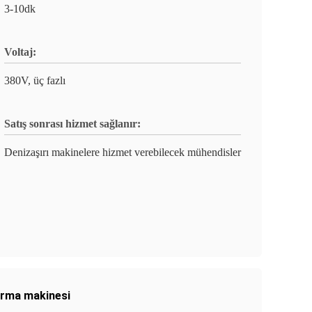
3-10dk
Voltaj:
380V, üç fazlı
Satış sonrası hizmet sağlanır:
Denizaşırı makinelere hizmet verebilecek mühendisler
ırma makinesi