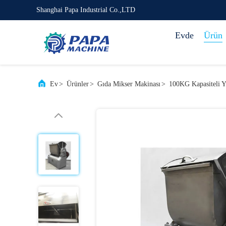
Shanghai Papa Industrial Co.,LTD
Evde
Ürün
Ev
>
Ürünler
>
Gıda Mikser Makinası
>
100KG Kapasiteli Y