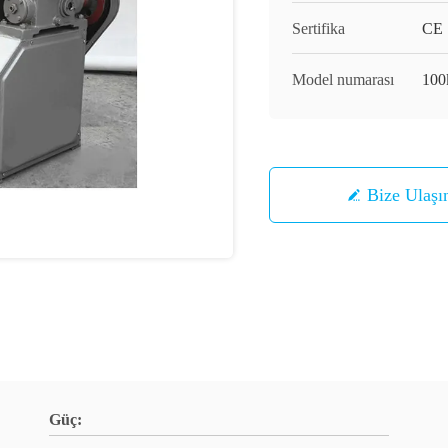
Sertifika
CE
Model numarası
100
Bize Ulaşı
Güç: