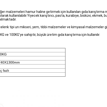
iğer malzemeleri hamur haline getirmek için kullanılan gıda karıştırma 
larak kullanılabilir.Yiyecek karıştırıcı, pasta, kurabiye, bisküvi, ekmek,
nılmaktadır.
pi: çelenk tipi un mikseri, yem, tıbbi malzemeler ve kimyasal malzemeler 
 ve 100KG'ye sahiptir, büyük üretim gıda karıştırma için kullanılır.
00KG
740X1300mm
ç fazlı