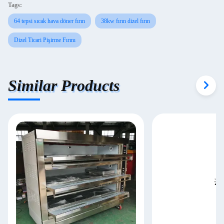
Tags:
64 tepsi sıcak hava döner fırın
38kw fırın dizel fırın
Dizel Ticari Pişirme Fırını
Similar Products