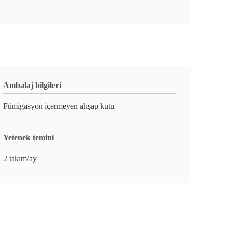
Ambalaj bilgileri
Fümigasyon içermeyen ahşap kutu
Yetenek temini
2 takım/ay