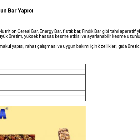
un Bar Yapıcı
Nutrition Cereal Bar, Energy Bar, fıstık bar, Fındık Bar gibi tahıl aperatif
üyük üretim, yüksek hassas kesme etkisi ve ayarlanabilir kesme uzunlu
ul yapısı, rahat çalışması ve uygun bakımı için özellikleri, gıda üreticil
m