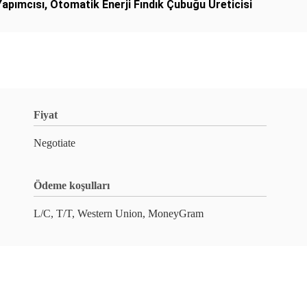
Yapımcısı
,
Otomatik Enerji Fındık Çubuğu Üreticisi
Fiyat
Negotiate
Ödeme koşulları
L/C, T/T, Western Union, MoneyGram