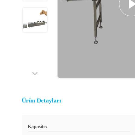
Ürün Detayları
Kapasite: