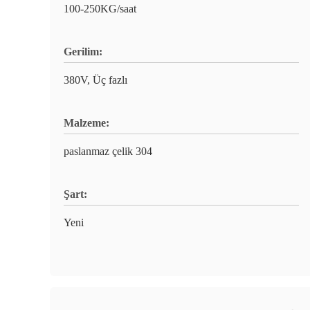
100-250KG/saat
Gerilim:
380V, Üç fazlı
Malzeme:
paslanmaz çelik 304
Şart:
Yeni