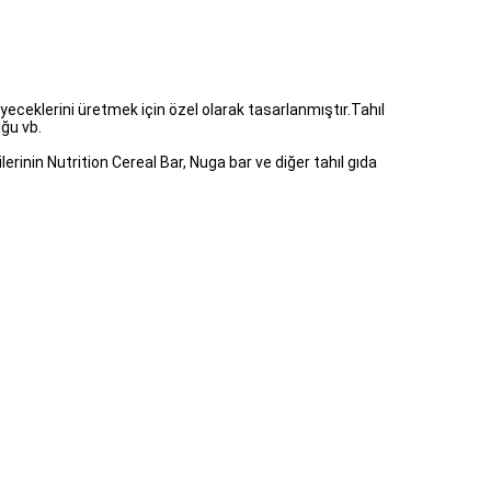
 yiyeceklerini üretmek için özel olarak tasarlanmıştır.Tahıl
ğu vb.
erinin Nutrition Cereal Bar, Nuga bar ve diğer tahıl gıda